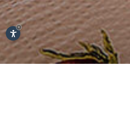
×
Riposare
Pernottamento al Rifugio
Monte Muro in Alto Adige